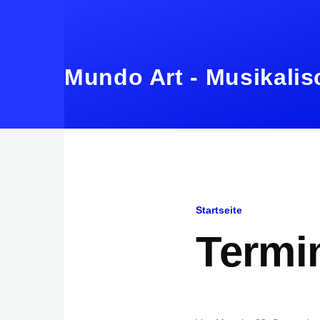
Direkt zum Inhalt
Mundo Art - Musikalis
Startseite
Pfadnavig
Termi