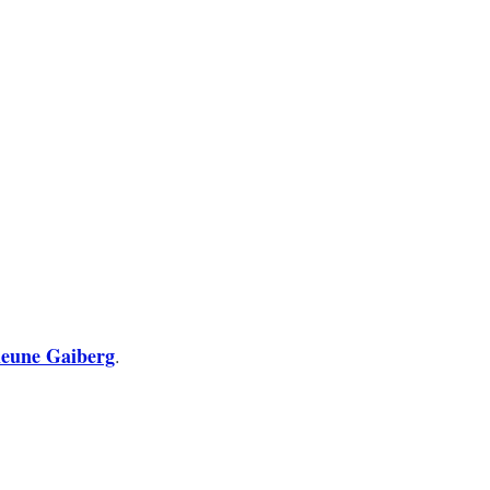
heune Gaiberg
.