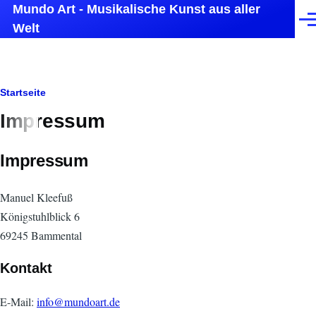
Mundo Art - Musikalische Kunst aus aller
Direkt zum Inhalt
Men
Welt
Pfadnavigation
Startseite
Impressum
Impressum
Manuel Kleefuß
Königstuhlblick 6
69245 Bammental
Kontakt
E-Mail:
info@mundoart.de