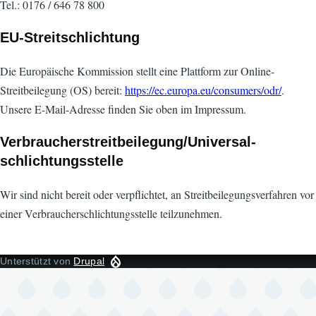
Tel.: 0176 / 646 78 800
EU-Streitschlichtung
Die Europäische Kommission stellt eine Plattform zur Online-
Streitbeilegung (OS) bereit:
https://ec.europa.eu/consumers/odr/
.
Unsere E-Mail-Adresse finden Sie oben im Impressum.
Verbraucher­streit­beilegung/Universal­
schlichtungs­stelle
Wir sind nicht bereit oder verpflichtet, an Streitbeilegungsverfahren vor
einer Verbraucherschlichtungsstelle teilzunehmen.
Unterstützt von
Drupal